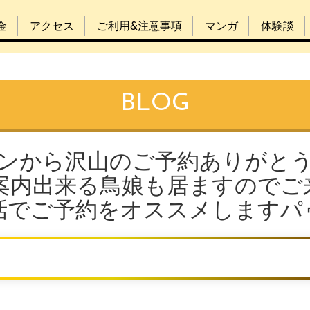
金
アクセス
ご利用&注意事項
マンガ
体験談
BLOG
プンから沢山のご予約ありがと
案内出来る鳥娘も居ますのでご
話でご予約をオススメしますパ