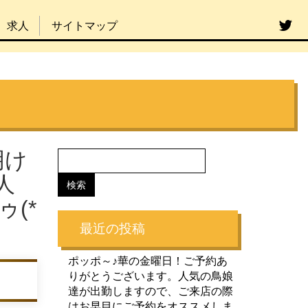
求人
サイトマップ
明け
人
(*
最近の投稿
ポッポ～♪華の金曜日！ご予約あ
りがとうございます。人気の鳥娘
達が出勤しますので、ご来店の際
はお早目にご予約をオススメしま