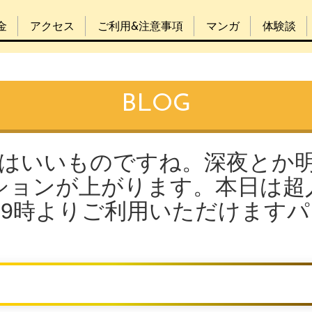
金
アクセス
ご利用&注意事項
マンガ
体験談
BLOG
気はいいものですね。深夜とか
ションが上がります。本日は超
9時よりご利用いただけますパゥ