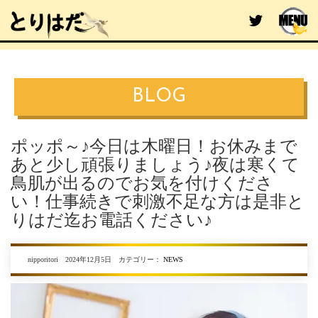
BLOG
ポッポ～♪今日は木曜日！お休みまで
あと少し頑張りましょう♪夜は寒くて
鳥肌が出るのでお気を付けくださ
い！仕事続きで刺激不足な方は是非と
りはだ迄お電話ください♪
nipporitori 2024年12月5日 カテゴリー：
NEWS