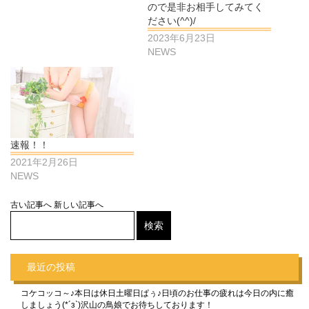
ので是非お相手してみてく
ださい(^^)/
2023年6月23日
NEWS
速報！！
2021年2月26日
NEWS
古い記事へ
新しい記事へ
最近の投稿
コケコッコ～♪本日は休日土曜日ぱぅ♪日頃のお仕事の疲れは今日の内に癒
しましょう(*´з`)沢山の鳥娘でお待ちしております！