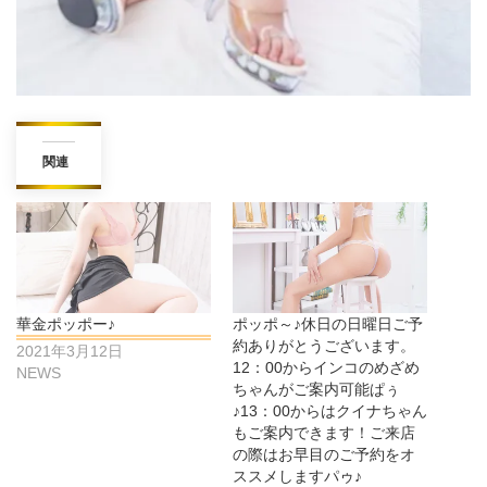
関連
華金ポッポー♪
ポッポ～♪休日の日曜日ご予
約ありがとうございます。
2021年3月12日
12：00からインコのめざめ
NEWS
ちゃんがご案内可能ぱぅ
♪13：00からはクイナちゃん
もご案内できます！ご来店
の際はお早目のご予約をオ
ススメしますパゥ♪