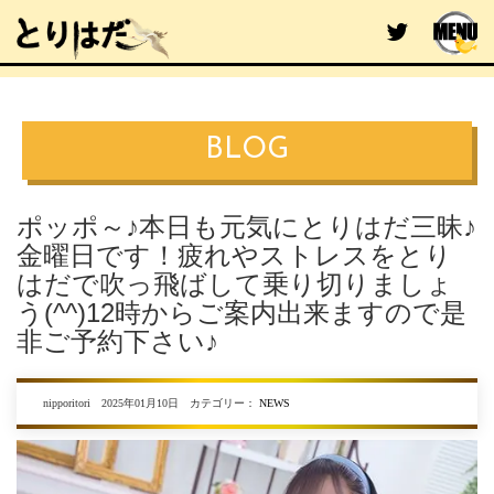
BLOG
ポッポ～♪本日も元気にとりはだ三昧♪
金曜日です！疲れやストレスをとり
はだで吹っ飛ばして乗り切りましょ
う(^^)12時からご案内出来ますので是
非ご予約下さい♪
nipporitori 2025年01月10日 カテゴリー：
NEWS