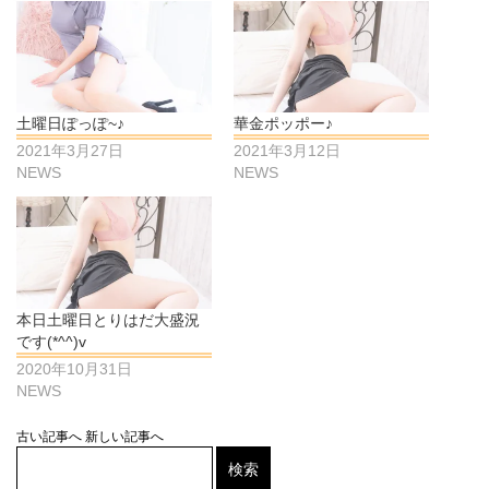
土曜日ぽっぽ~♪
華金ポッポー♪
2021年3月27日
2021年3月12日
NEWS
NEWS
本日土曜日とりはだ大盛況
です(*^^)v
2020年10月31日
NEWS
古い記事へ
新しい記事へ