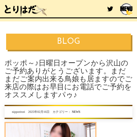
BLOG
ポッポ～♪日曜日オープンから沢山の
ご予約ありがとうございます。まだ
まだご案内出来る鳥娘も居ますのでご
来店の際はお早目にお電話でご予約を
オススメしますパゥ♪
nipporitori 2025年02月16日 カテゴリー：
NEWS