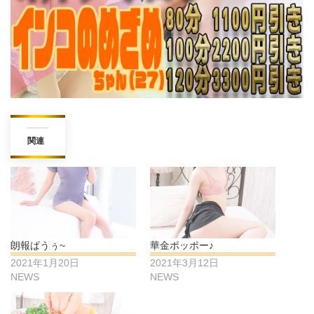
関連
朗報ぱうぅ~
華金ポッポー♪
2021年1月20日
2021年3月12日
NEWS
NEWS