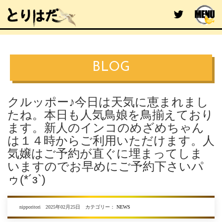
BLOG
クルッポー♪今日は天気に恵まれまし
たね。本日も人気鳥娘を鳥揃えており
ます。新人のインコのめざめちゃん
は１４時からご利用いただけます。人
気嬢はご予約が直ぐに埋まってしま
いますのでお早めにご予約下さいパ
ゥ(*´з`)
nipporitori 2025年02月25日 カテゴリー：
NEWS