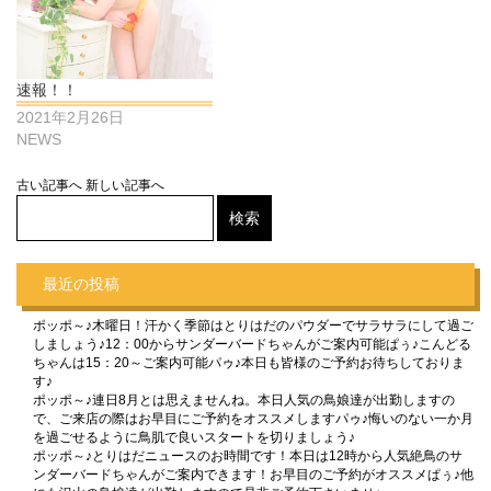
速報！！
2021年2月26日
NEWS
古い記事へ
新しい記事へ
最近の投稿
ポッポ～♪木曜日！汗かく季節はとりはだのパウダーでサラサラにして過ご
しましょう♪12：00からサンダーバードちゃんがご案内可能ぱぅ♪こんどる
ちゃんは15：20～ご案内可能パゥ♪本日も皆様のご予約お待ちしておりま
す♪
ポッポ～♪連日8月とは思えませんね。本日人気の鳥娘達が出勤しますの
で、ご来店の際はお早目にご予約をオススメしますパゥ♪悔いのない一か月
を過ごせるように鳥肌で良いスタートを切りましょう♪
ポッポ～♪とりはだニュースのお時間です！本日は12時から人気絶鳥のサ
ンダーバードちゃんがご案内できます！お早目のご予約がオススメぱぅ♪他