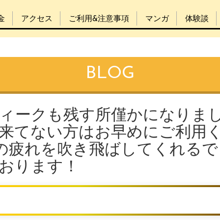
金
アクセス
ご利用&注意事項
マンガ
体験談
BLOG
ウィークも残す所僅かになりま
だへ来てない方はお早めにご利用
Wの疲れを吹き飛ばしてくれるで
ております！