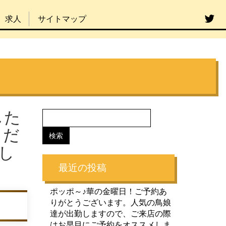
求人
サイトマップ
した
くだ
し
最近の投稿
ポッポ～♪華の金曜日！ご予約あ
りがとうございます。人気の鳥娘
達が出勤しますので、ご来店の際
はお早目にご予約をオススメしま