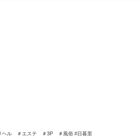
ヘル ＃エステ ＃3P ＃風俗 #日暮里