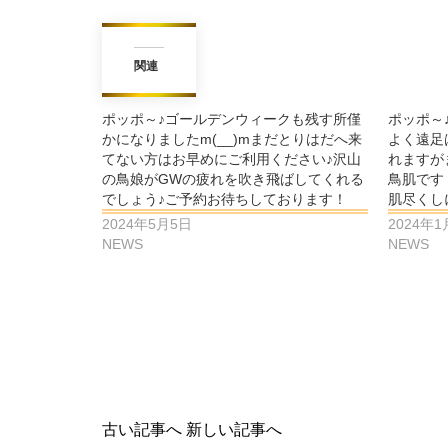
関連
ポッポ～♪ゴールデンウィークも残す所僅
ポッポ～
かになりましたm(__)mまだとりはだへ来
よく遠足
てない方はお早めにご利用ください♪沢山
れますが
の鳥娘がGWの疲れを吹き飛ばしてくれる
鳥肌です
でしょう♪ご予約お待ちしております！
肌尽くし
2024年5月5日
2024年1
NEWS
NEWS
古い記事へ
新しい記事へ