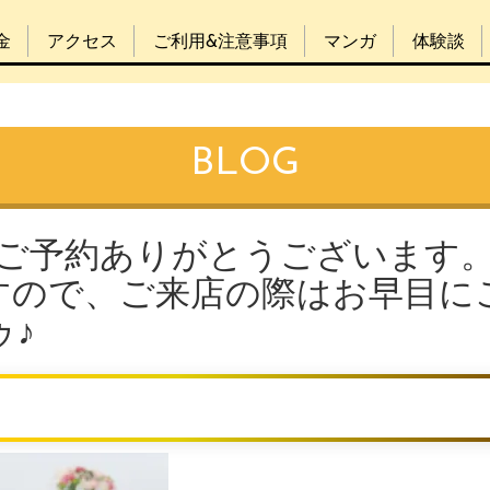
金
アクセス
ご利用&注意事項
マンガ
体験談
BLOG
！ご予約ありがとうございます
すので、ご来店の際はお早目に
ゥ♪