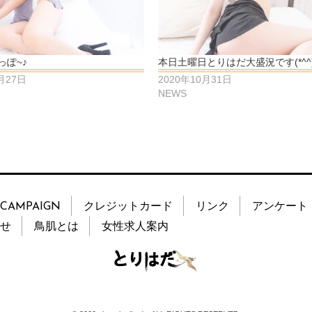
っぽ~♪
本日土曜日とりはだ大盛況です(*^^)
月27日
2020年10月31日
NEWS
CAMPAIGN
クレジットカード
リンク
アンケート
せ
鳥肌とは
女性求人案内