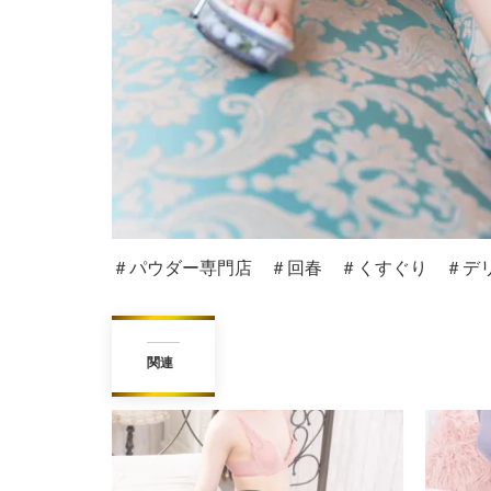
＃パウダー専門店 ＃回春 ＃くすぐり ＃デリ
関連