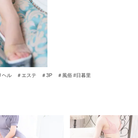
ヘル ＃エステ ＃3P ＃風俗 #日暮里