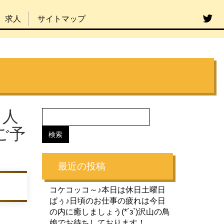
求人
サイトマップ
。人
ご予
最近の投稿
コケコッコ～♪本日は休日土曜日
ぱぅ♪日頃のお仕事の疲れは今日
の内に癒しましょう(*´з`)沢山の鳥
娘でお待ちしております！