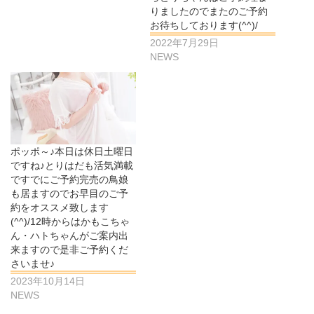
りましたのでまたのご予約
お待ちしております(^^)/
2022年7月29日
NEWS
ポッポ～♪本日は休日土曜日
ですね♪とりはだも活気満載
ですでにご予約完売の鳥娘
も居ますのでお早目のご予
約をオススメ致します
(^^)/12時からはかもこちゃ
ん・ハトちゃんがご案内出
来ますので是非ご予約くだ
さいませ♪
2023年10月14日
NEWS