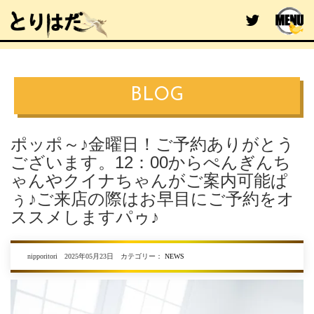
BLOG
ポッポ～♪金曜日！ご予約ありがとう
ございます。12：00からぺんぎんち
ゃんやクイナちゃんがご案内可能ぱ
ぅ♪ご来店の際はお早目にご予約をオ
ススメしますパゥ♪
nipporitori 2025年05月23日 カテゴリー：
NEWS