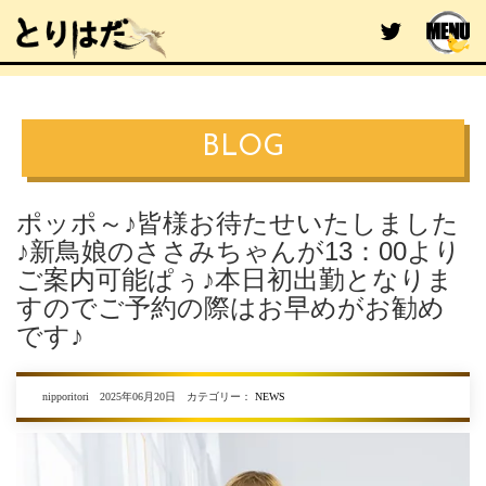
BLOG
ポッポ～♪皆様お待たせいたしました
♪新鳥娘のささみちゃんが13：00より
ご案内可能ぱぅ♪本日初出勤となりま
すのでご予約の際はお早めがお勧め
です♪
nipporitori 2025年06月20日 カテゴリー：
NEWS