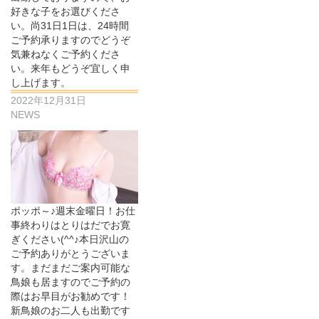
好きな子をお選びくださ
い。尚31日1日は、24時間
ご予約承りますのでどうぞ
気兼ねなくご予約くださ
い。来年もどうぞ宜しく申
し上げます。
2022年12月31日
NEWS
ポッポ～♪週末金曜日！お仕
事終わりはとりはだでお寛
ぎください(^^♪本日沢山の
ご予約ありがとうございま
す。まだまだご案内可能な
鳥娘も居ますのでご予約の
際はお早目がお勧めです！
新鳥娘のお二人も出勤です