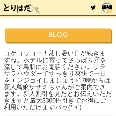
BLOG
コケコッコー！蒸し暑い日が続きま
すね。ホテルに寄ってさっぱり汗を
流して鳥肌にお電話ください。サラ
サラパウダーですっきり爽快で一日
をエンジョイしましょう♪17時からは
新人鳥娘ササミちゃんがご案内でき
ます。新人割引を見たとお伝えいただ
きますと最大3300円引きでお得にご
利用いただけますパゥ(*´з`)