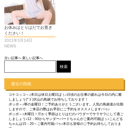
お休みはとりはだでお寛ぎ
ください！
2021年3月14日
NEWS
古い記事へ
新しい記事へ
最近の投稿
コケコッコ～♪本日は休日土曜日ぱぅ♪日頃のお仕事の疲れは今日の内に癒
しましょう(*´з`)沢山の鳥娘でお待ちしております！
ポッポ～♪華の金曜日！ご予約ありがとうございます。人気の鳥娘達が出勤
しますので、ご来店の際はお早目にご予約をオススメしますパゥ♪
ポッポ～♪木曜日！汗かく季節はとりはだのパウダーでサラサラにして過ご
しましょう♪12：00からサンダーバードちゃんがご案内可能ぱぅ♪こんどる
ちゃんは15：20～ご案内可能パゥ♪本日も皆様のご予約お待ちしておりま