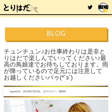
BLOG
チュンチュン♪お仕事終わりは是非と
りはだで楽しんでいってください♪最
高の鳥娘達でお待ちしております。雨
が降っているので足元には注意して
お越しくださいパゥ(*´з`)
nipporitori 2025年07月16日 カテゴリー：
NEWS