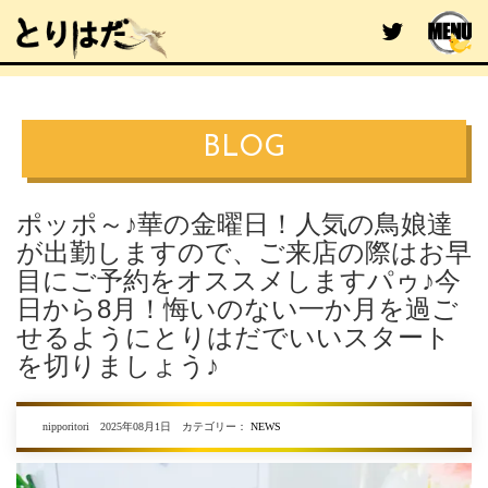
BLOG
ポッポ～♪華の金曜日！人気の鳥娘達
が出勤しますので、ご来店の際はお早
目にご予約をオススメしますパゥ♪今
日から8月！悔いのない一か月を過ご
せるようにとりはだでいいスタート
を切りましょう♪
nipporitori 2025年08月1日 カテゴリー：
NEWS