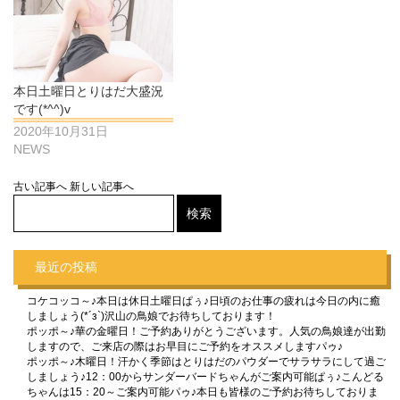
本日土曜日とりはだ大盛況
です(*^^)v
2020年10月31日
NEWS
古い記事へ
新しい記事へ
最近の投稿
コケコッコ～♪本日は休日土曜日ぱぅ♪日頃のお仕事の疲れは今日の内に癒
しましょう(*´з`)沢山の鳥娘でお待ちしております！
ポッポ～♪華の金曜日！ご予約ありがとうございます。人気の鳥娘達が出勤
しますので、ご来店の際はお早目にご予約をオススメしますパゥ♪
ポッポ～♪木曜日！汗かく季節はとりはだのパウダーでサラサラにして過ご
しましょう♪12：00からサンダーバードちゃんがご案内可能ぱぅ♪こんどる
ちゃんは15：20～ご案内可能パゥ♪本日も皆様のご予約お待ちしておりま