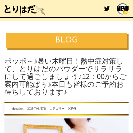
BLOG
ポッポ～♪暑い木曜日！熱中症対策し
て、とりはだのパウダーでサラサラ
にして過ごしましょう♪12：00からご
案内可能ぱぅ♪本日も皆様のご予約お
待ちしております♪
nipporitori 2025年08月7日 カテゴリー：
NEWS