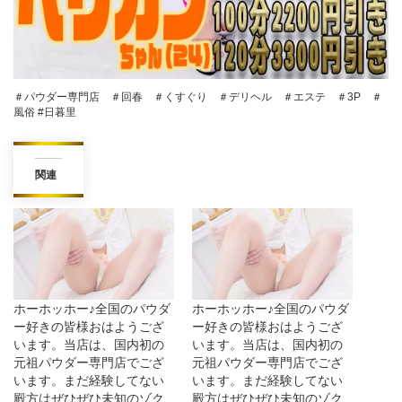
＃パウダー専門店 ＃回春 ＃くすぐり ＃デリヘル ＃エステ ＃3P ＃
風俗 #日暮里
関連
ホーホッホー♪全国のパウダ
ホーホッホー♪全国のパウダ
ー好きの皆様おはようござ
ー好きの皆様おはようござ
います。当店は、国内初の
います。当店は、国内初の
元祖パウダー専門店でござ
元祖パウダー専門店でござ
います。まだ経験してない
います。まだ経験してない
殿方はぜひぜひ未知のゾク
殿方はぜひぜひ未知のゾク