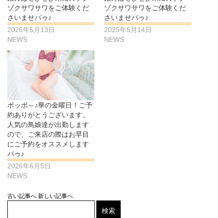
ゾクサワサワをご体験くだ
ゾクサワサワをご体験くだ
さいませパゥ♪
さいませパゥ♪
2026年5月13日
2025年5月14日
NEWS
NEWS
ポッポ～♪華の金曜日！ご予
約ありがとうございます。
人気の鳥娘達が出勤します
ので、ご来店の際はお早目
にご予約をオススメします
パゥ♪
2026年6月5日
NEWS
古い記事へ
新しい記事へ