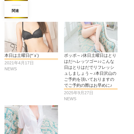
関連
本日は土曜日(*´з`)
ポッポ～♪休日土曜日はとり
はだへレッツゴー♪♪こんな
2021年4月17日
日はとりはだでリフレッシ
NEWS
ュしましょう～♪本日沢山の
ご予約を頂いておりますの
でご予約の際はお早めに♪
2025年9月27日
NEWS