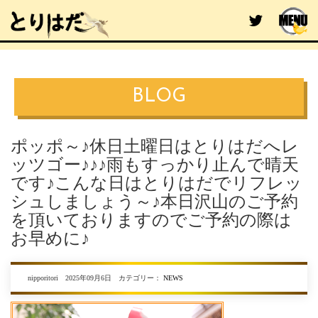
BLOG
ポッポ～♪休日土曜日はとりはだへレ
ッツゴー♪♪♪雨もすっかり止んで晴天
です♪こんな日はとりはだでリフレッ
シュしましょう～♪本日沢山のご予約
を頂いておりますのでご予約の際は
お早めに♪
nipporitori 2025年09月6日 カテゴリー：
NEWS