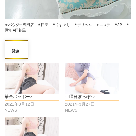
＃パウダー専門店 ＃回春 ＃くすぐり ＃デリヘル ＃エステ ＃3P ＃
風俗 #日暮里
関連
華金ポッポー♪
土曜日ぽっぽ~♪
2021年3月12日
2021年3月27日
NEWS
NEWS