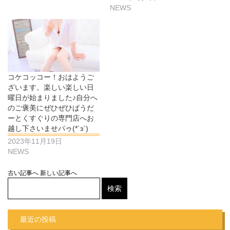
NEWS
コケコッコー！おはようご
ざいます。楽しい楽しい日
曜日が始まりました♪自分へ
のご褒美にぜひぜひぱうだ
ーとくすぐりの専門店へお
越し下さいませパゥ(*´з`)
2023年11月19日
NEWS
古い記事へ
新しい記事へ
最近の投稿