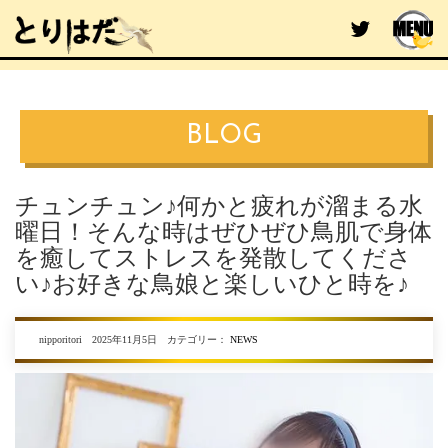
BLOG
チュンチュン♪何かと疲れが溜まる水
曜日！そんな時はぜひぜひ鳥肌で身体
を癒してストレスを発散してくださ
い♪お好きな鳥娘と楽しいひと時を♪
nipporitori 2025年11月5日 カテゴリー：
NEWS