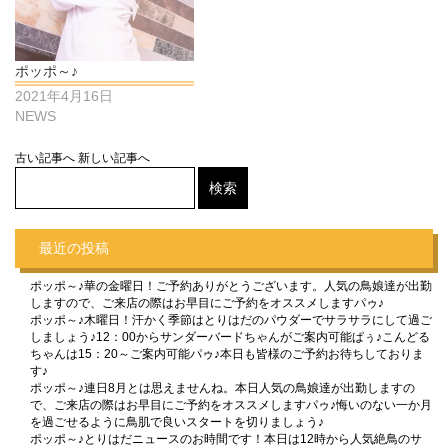
ポッポ～♪
2021年4月16日
NEWS
古い記事へ
新しい記事へ
最近の投稿
ポッポ～♪華の金曜日！ご予約ありがとうございます。人気の鳥娘達が出勤
しますので、ご来店の際はお早目にご予約をオススメしますパゥ♪
ポッポ～♪木曜日！汗かく季節はとりはだのパウダーでサラサラにして過ご
しましょう♪12：00からサンダーバードちゃんがご案内可能ぱぅ♪こんどる
ちゃんは15：20～ご案内可能パゥ♪本日も皆様のご予約お待ちしておりま
す♪
ポッポ～♪連日8月とは思えませんね。本日人気の鳥娘達が出勤しますの
で、ご来店の際はお早目にご予約をオススメしますパゥ♪悔いのない一か月
を過ごせるように鳥肌で良いスタートを切りましょう♪
ポッポ～♪とりはだニュースのお時間です！本日は12時から人気絶鳥のサ