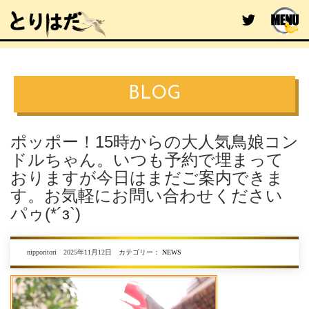
BLOG
ポッポー！15時からの大人気鳥娘コン
ドルちゃん。いつも予約で埋まって
おりますが今日はまだご案内できま
す。お気軽にお問い合わせください
パゥ(*´з`)
nipporitori 2025年11月12日 カテゴリー：
NEWS