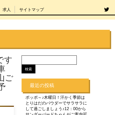
求人
サイトマップ
です
車
山ご
予
最近の投稿
ポッポ～♪木曜日！汗かく季節は
とりはだのパウダーでサラサラに
して過ごしましょう♪12：00から
サンダーバードちゃんがご案内可