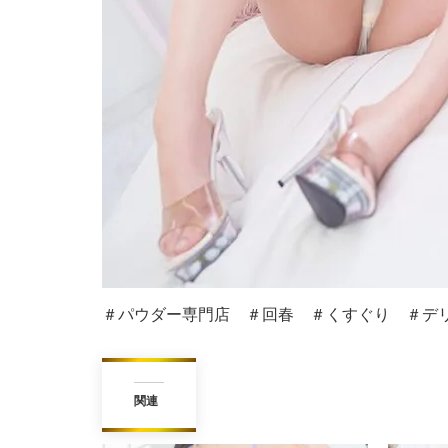
＃パウダー専門店 ＃回春 ＃くすぐり ＃デリ
関連