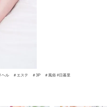
ヘル ＃エステ ＃3P ＃風俗 #日暮里