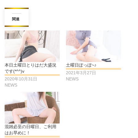
関連
本日土曜日とりはだ大盛況
土曜日ぽっぽ~♪
です(*^^)v
2021年3月27日
2020年10月31日
NEWS
NEWS
混雑必至の日曜日、ご利用
はお早めに！