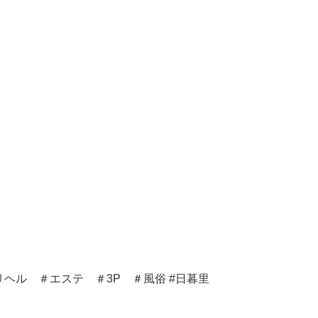
ヘル ＃エステ ＃3P ＃風俗 #日暮里