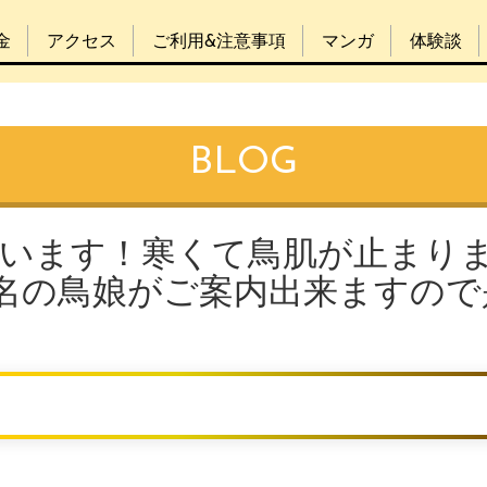
金
アクセス
ご利用&注意事項
マンガ
体験談
BLOG
ざいます！寒くて鳥肌が止まり
から三名の鳥娘がご案内出来ますので