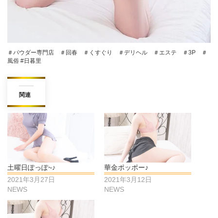
＃パウダー専門店 ＃回春 ＃くすぐり ＃デリヘル ＃エステ ＃3P ＃
風俗 #日暮里
関連
土曜日ぽっぽ~♪
華金ポッポー♪
2021年3月27日
2021年3月12日
NEWS
NEWS