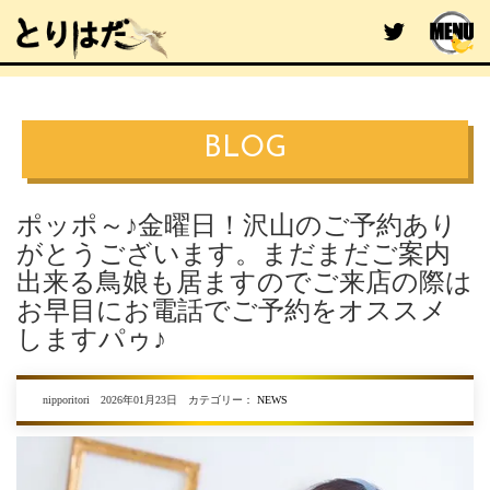
BLOG
ポッポ～♪金曜日！沢山のご予約あり
がとうございます。まだまだご案内
出来る鳥娘も居ますのでご来店の際は
お早目にお電話でご予約をオススメ
しますパゥ♪
nipporitori 2026年01月23日 カテゴリー：
NEWS