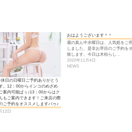
おはようございます＾＾
週の真ん中水曜日は、人気処をご
しました、是非お早目のご予約を
致します。今日は木枯らし…
2020年11月4日
NEWS
♪休日の日曜日ご予約ありがとう
す。12：00からインコのめざめ
ご案内可能ぱぅ♪13：00からはク
んもご案内できます！ご来店の際
のご予約をオススメしますパゥ♪
月12日