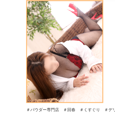
＃パウダー専門店 ＃回春 ＃くすぐり ＃デリ