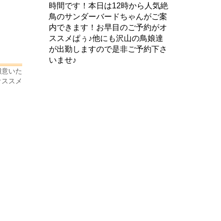
時間です！本日は12時から人気絶
鳥のサンダーバードちゃんがご案
内できます！お早目のご予約がオ
ススメぱぅ♪他にも沢山の鳥娘達
が出勤しますので是非ご予約下さ
いませ♪
用意いた
オススメ