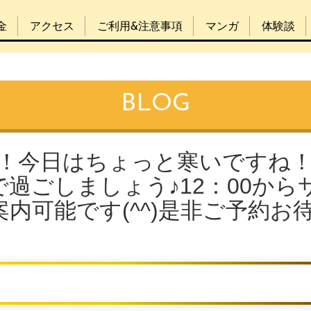
金
アクセス
ご利用&注意事項
マンガ
体験談
BLOG
日！今日はちょっと寒いですね
過ごしましょう♪12：00から
内可能です(^^)是非ご予約お