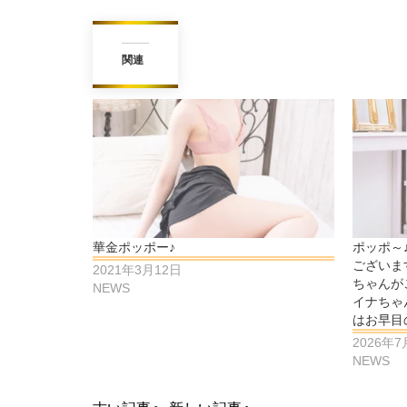
関連
華金ポッポー♪
ポッポ～
ございま
2021年3月12日
ちゃんが
NEWS
イナちゃ
はお早目
2026年7
NEWS