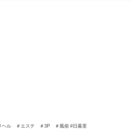
ヘル ＃エステ ＃3P ＃風俗 #日暮里