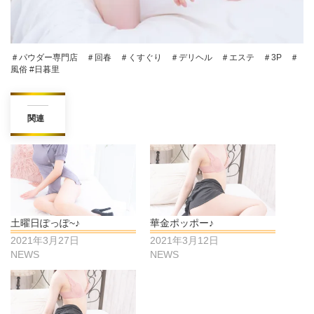
＃パウダー専門店 ＃回春 ＃くすぐり ＃デリヘル ＃エステ ＃3P ＃
風俗 #日暮里
関連
土曜日ぽっぽ~♪
華金ポッポー♪
2021年3月27日
2021年3月12日
NEWS
NEWS