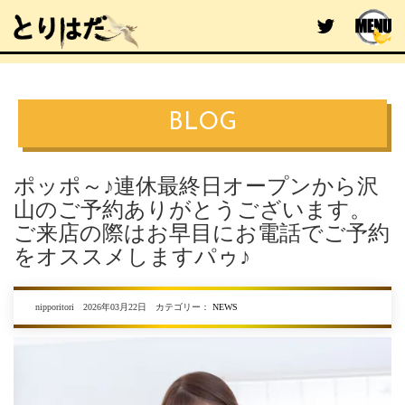
BLOG
ポッポ～♪連休最終日オープンから沢
山のご予約ありがとうございます。
ご来店の際はお早目にお電話でご予約
をオススメしますパゥ♪
nipporitori 2026年03月22日 カテゴリー：
NEWS