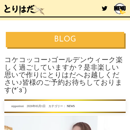
BLOG
コケコッコー♪ゴールデンウィーク楽
しく過ごしていますか？是非楽しい
思いで作りにとりはだへお越しくだ
さい♪皆様のご予約お待ちしておりま
す(*´з`)
nipporitori 2026年05月1日 カテゴリー：
NEWS