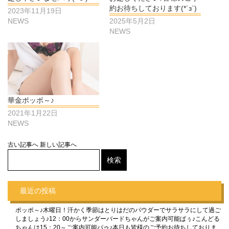
約お待ちしております(*´з`)
2023年11月19日
NEWS
2025年5月2日
NEWS
華金ポッポ～♪
2021年1月22日
NEWS
古い記事へ
新しい記事へ
最近の投稿
ポッポ～♪木曜日！汗かく季節はとりはだのパウダーでサラサラにして過ご
しましょう♪12：00からサンダーバードちゃんがご案内可能ぱぅ♪こんどる
ちゃんは15：20～ご案内可能パゥ♪本日も皆様のご予約お待ちしておりま