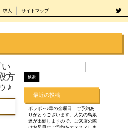
求人
サイトマップ
ざい
殿方
ゥ♪
最近の投稿
ポッポ～♪華の金曜日！ご予約あ
りがとうございます。人気の鳥娘
達が出勤しますので、ご来店の際
はお早目にご予約をオススメしま