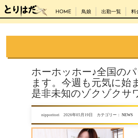
HOME
鳥娘
出勤一覧
料
ホーホッホー♪全国の
ます。今週も元気に始
是非未知のゾクゾクサ
nipporitori 2026年05月19日 カテゴリー：
NEWS