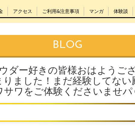
金
アクセス
ご利用&注意事項
マンガ
体験談
BLOG
パウダー好きの皆様おはようご
まりました！まだ経験してない
ワサワをご体験くださいませパ