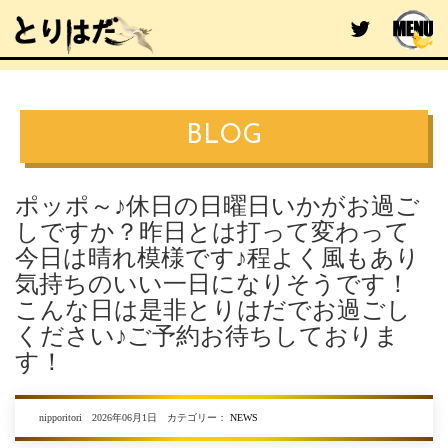
BLOG
ポッポ～♪休日の日曜日いかがお過ご
しですか？昨日とは打って変わって
今日は晴れ模様です♪程よく風もあり
気持ちのいい一日になりそうです！
こんな日は是非とりはだでお過ごし
ください♪ご予約お待ちしておりま
す！
nipporitori 2026年06月1日 カテゴリー：
NEWS