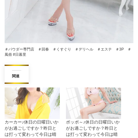
＃パウダー専門店 ＃回春 ＃くすぐり ＃デリヘル ＃エステ ＃3P ＃
風俗 #日暮里
関連
カーカー♪休日の日曜日いか
ポッポ～♪休日の日曜日いか
がお過ごしですか？昨日と
がお過ごしですか？昨日と
は打って変わって今日は晴
は打って変わって今日は晴