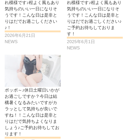
れ模様です♪程よく風もあり
れ模様です♪程よく風もあり
気持ちのいい一日になりそ
気持ちのいい一日になりそ
うです！こんな日は是非と
うです！こんな日は是非と
りはだでお過ごしください
りはだでお過ごしください♪
♪！
ご予約お待ちしておりま
す！
2026年6月21日
NEWS
2025年6月1日
NEWS
ポッポ～♪休日土曜日いかが
お過ごしですか？今日は結
構暑くなるみたいですがカ
ラッとして気持ちが良いで
すね！！こんな日は是非と
りはだで気持ちよくなりま
しょう♪ご予約お待ちしてお
ります！